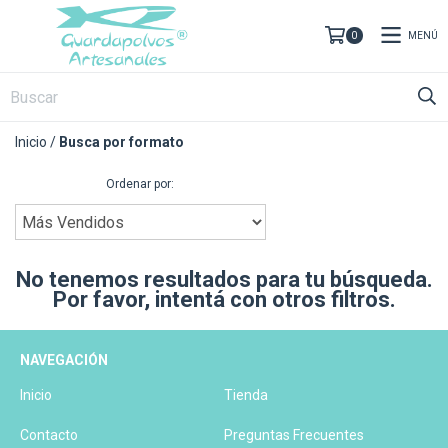
MENÚ
0
Inicio
/
Busca por formato
Ordenar por:
No tenemos resultados para tu búsqueda.
Por favor, intentá con otros filtros.
NAVEGACIÓN
Inicio
Tienda
Contacto
Preguntas Frecuentes