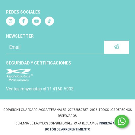
REDES SOCIALES
NEWSLETTER
SEGURIDAD Y CERTIFICACIONES
Ventas mayoristas al 11 4160-5903
COPYRIGHT GUARDAPOLVOS ARTESANALES - 27172882787 - 2026. TODOS LOS DERECHOS
RESERVADOS.
DEFENSA DE LAS Y LOS CONSUMIDORES. PARA RECLAMOS
INGRESÁ ACÁ.
BOTÓN DE ARREPENTIMIENTO