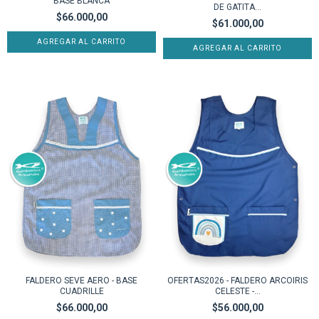
BASE BLANCA
DE GATITA...
$66.000,00
$61.000,00
AGREGAR AL CARRITO
AGREGAR AL CARRITO
FALDERO SEVE AERO - BASE
OFERTAS2026 - FALDERO ARCOIRIS
CUADRILLE
CELESTE -...
$66.000,00
$56.000,00