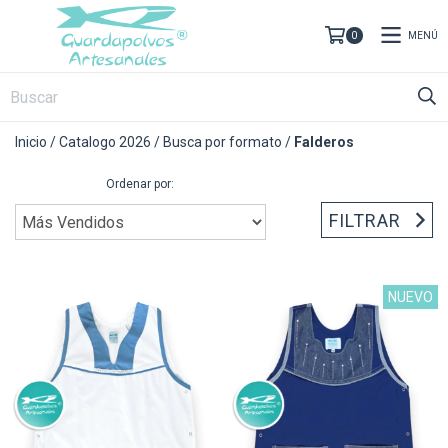
MENÚ
0
Inicio
/
Catalogo 2026
/
Busca por formato
/
Falderos
Ordenar por:
FILTRAR
NUEVO