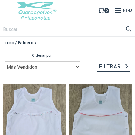
MENÚ
0
Inicio
/
Falderos
Ordenar por:
FILTRAR