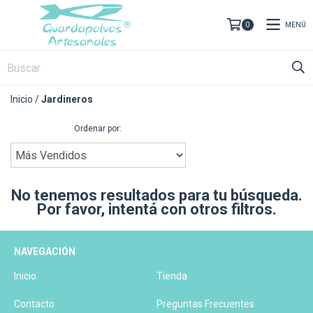
MENÚ
0
Inicio
/
Jardineros
Ordenar por:
No tenemos resultados para tu búsqueda.
Por favor, intentá con otros filtros.
NAVEGACIÓN
Inicio
Tienda
Contacto
Preguntas Frecuentes