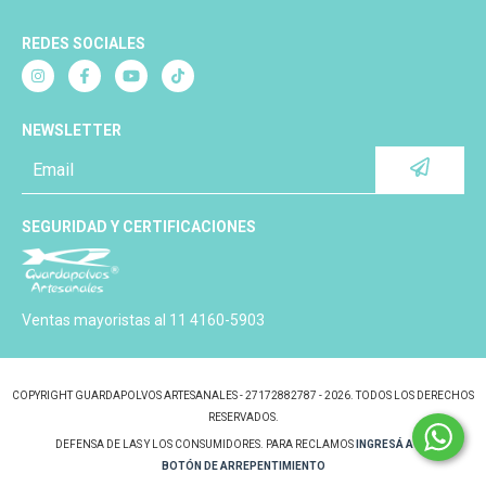
REDES SOCIALES
NEWSLETTER
SEGURIDAD Y CERTIFICACIONES
Ventas mayoristas al 11 4160-5903
COPYRIGHT GUARDAPOLVOS ARTESANALES - 27172882787 - 2026. TODOS LOS DERECHOS
RESERVADOS.
DEFENSA DE LAS Y LOS CONSUMIDORES. PARA RECLAMOS
INGRESÁ ACÁ.
BOTÓN DE ARREPENTIMIENTO