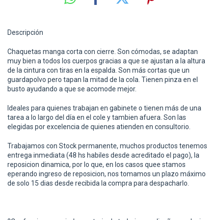
Descripción
Chaquetas manga corta con cierre.
Son cómodas, se adaptan
muy bien a todos los cuerpos gracias a que
se ajustan a la altura
de la cintura con tiras en la espalda. Son más cortas que un
guardapolvo pero tapan la mitad de la cola.
Tienen pinza en el
busto ayudando a que se acomode mejor.
Ideales para quienes trabajan en gabinete o tienen más de una
tarea a lo largo del día en el cole y tambien afuera. Son las
elegidas por excelencia de quienes atienden en consultorio.
Trabajamos con Stock permanente, muchos productos tenemos
entrega inmediata (48 hs habiles desde acreditado el pago), la
reposicion dinamica, por lo que, en los casos quee stamos
eperando ingreso de reposicion, nos tomamos un plazo máximo
de solo 15 dias desde recibida la compra para despacharlo.