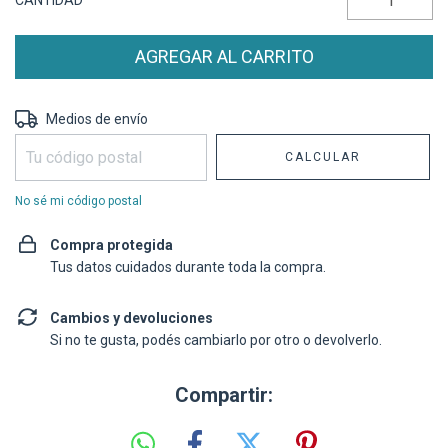
CANTIDAD
Entregas para el CP:
CAMBIAR CP
Medios de envío
CALCULAR
No sé mi código postal
Compra protegida
Tus datos cuidados durante toda la compra.
Cambios y devoluciones
Si no te gusta, podés cambiarlo por otro o devolverlo.
Compartir: