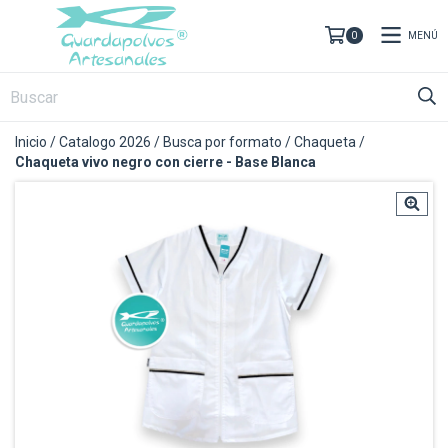
MENÚ
0
Inicio
/
Catalogo 2026
/
Busca por formato
/
Chaqueta
/
Chaqueta vivo negro con cierre - Base Blanca