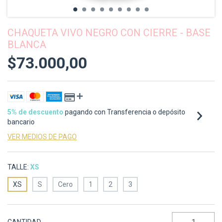
CHAQUETA VIVO NEGRO CON CIERRE - BASE
BLANCA
$73.000,00
5% de descuento
pagando con Transferencia o depósito
bancario
VER MEDIOS DE PAGO
TALLE:
XS
XS
S
Cero
1
2
3