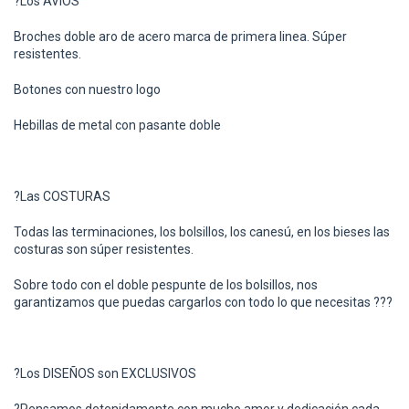
?
Los AVIOS
Broches doble aro de acero marca de primera linea. Súper
resistentes.
Botones con nuestro logo
Hebillas de metal con pasante doble
?
Las COSTURAS
Todas las terminaciones, los bolsillos, los canesú, en los bieses las
costuras son súper resistentes.
Sobre todo con el doble pespunte de los bolsillos, nos
garantizamos que puedas cargarlos con todo lo que necesitas
?
?
?
?
Los DISEÑOS son EXCLUSIVOS
?
Pensamos detenidamente con mucho amor y dedicación cada