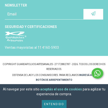
NEWSLETTER
SEGURIDAD Y CERTIFICACIONES
Ventas mayoristas al 11 4160-5903
COPYRIGHT GUARDAPOLVOS ARTESANALES - 27172882787 - 2026. TODOS LOS DERECHOS
RESERVADOS.
DEFENSA DE LAS Y LOS CONSUMIDORES. PARA RECLAMOS
INGRESÁ ACÁ.
BOTÓN DE ARREPENTIMIENTO
Al navegar por este sitio
aceptás el uso de cookies
para agilizar tu
experiencia de compra.
ENTENDIDO