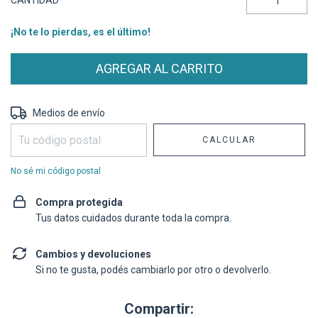
CANTIDAD
¡No te lo pierdas, es el último!
Entregas para el CP:
CAMBIAR CP
Medios de envío
CALCULAR
No sé mi código postal
Compra protegida
Tus datos cuidados durante toda la compra.
Cambios y devoluciones
Si no te gusta, podés cambiarlo por otro o devolverlo.
Compartir: