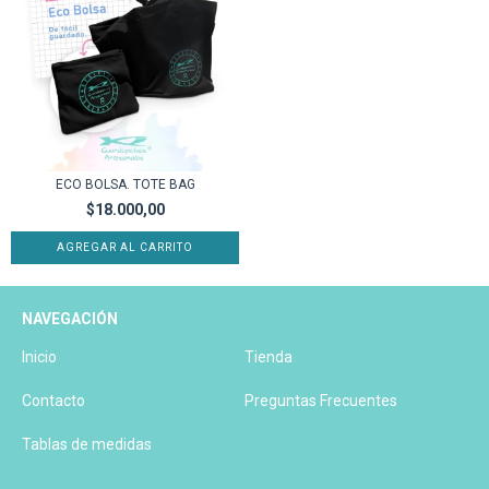
ECO BOLSA. TOTE BAG
$18.000,00
NAVEGACIÓN
Inicio
Tienda
Contacto
Preguntas Frecuentes
Tablas de medidas