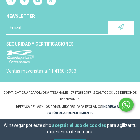
NEWSLETTER
SEGURIDAD Y CERTIFICACIONES
Ventas mayoristas al 11 4160-5903
COPYRIGHT GUARDAPOLVOS ARTESANALES - 27172882787 - 2026. TODOS LOS DERECHOS
RESERVADOS.
DEFENSA DE LAS Y LOS CONSUMIDORES. PARA RECLAMOS
INGRESÁ ACÁ.
BOTÓN DE ARREPENTIMIENTO
Al navegar por este sitio
aceptás el uso de cookies
para agilizar tu
experiencia de compra.