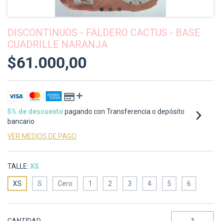
DISCONTINUOS - FALDERO CACTUS - BASE
CUADRILLE NARANJA
$61.000,00
5% de descuento
pagando con Transferencia o depósito
bancario
VER MEDIOS DE PAGO
TALLE:
XS
XS
S
Cero
1
2
3
4
5
6