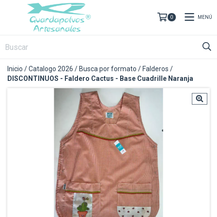
MENÚ
0
Inicio
/
Catalogo 2026
/
Busca por formato
/
Falderos
/
DISCONTINUOS - Faldero Cactus - Base Cuadrille Naranja