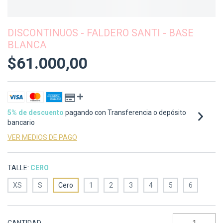
DISCONTINUOS - FALDERO SANTI - BASE
BLANCA
$61.000,00
5% de descuento
pagando con Transferencia o depósito
bancario
VER MEDIOS DE PAGO
TALLE:
CERO
XS
S
Cero
1
2
3
4
5
6