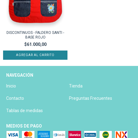
DISCONTINUOS - FALDERO SANTI -
BASE ROJO
$61.000,00
AGREGAR AL CARRITO
NAVEGACIÓN
Inicio
Tienda
Contacto
Preguntas Frecuentes
Tablas de medidas
MEDIOS DE PAGO