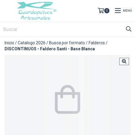
MENÚ
0
Inicio
/
Catalogo 2026
/
Busca por formato
/
Falderos
/
DISCONTINUOS - Faldero Santi - Base Blanca