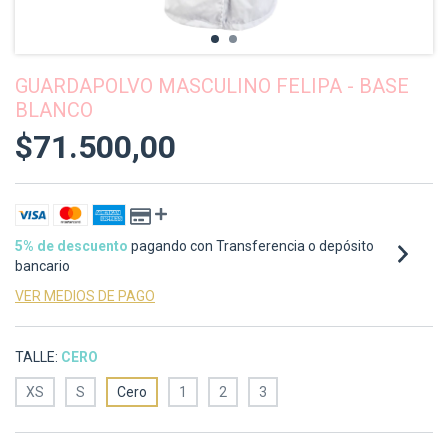
GUARDAPOLVO MASCULINO FELIPA - BASE
BLANCO
$71.500,00
5% de descuento
pagando con Transferencia o depósito
bancario
VER MEDIOS DE PAGO
TALLE:
CERO
XS
S
Cero
1
2
3