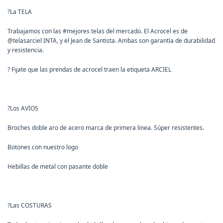
?
La TELA
Trabajamos con las #mejores telas del mercado. El Acrocel es de
@telasarciel INTA, y el Jean de Santista. Ambas son garantía de durabilidad
y resistencia.
?
Fijate que las prendas de acrocel traen la etiqueta ARCIEL
?
Los AVIOS
Broches doble aro de acero marca de primera linea. Súper resistentes.
Botones con nuestro logo
Hebillas de metal con pasante doble
?
Las COSTURAS