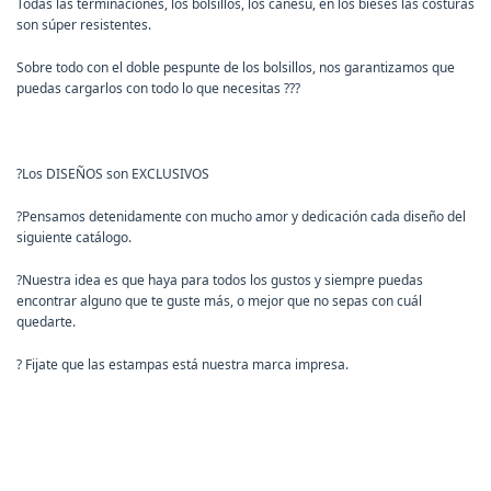
Todas las terminaciones, los bolsillos, los canesú, en los bieses las costuras
son súper resistentes.
Sobre todo con el doble pespunte de los bolsillos, nos garantizamos que
puedas cargarlos con todo lo que necesitas
?
?
?
?
Los DISEÑOS son EXCLUSIVOS
?
Pensamos detenidamente con mucho amor y dedicación cada diseño del
siguiente catálogo.
?
Nuestra idea es que haya para todos los gustos y siempre puedas
encontrar alguno que te guste más, o mejor que no sepas con cuál
quedarte.
?
Fijate que las estampas está nuestra marca impresa.