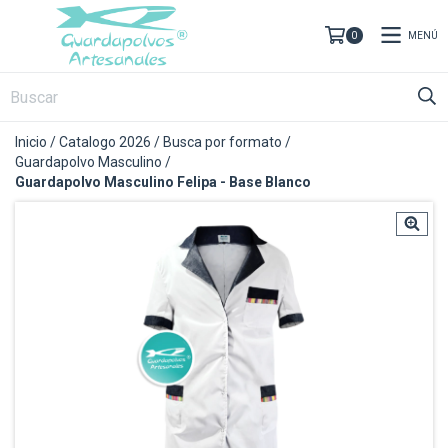
MENÚ
0
Inicio
/
Catalogo 2026
/
Busca por formato
/
Guardapolvo Masculino
/
Guardapolvo Masculino Felipa - Base Blanco