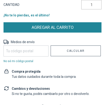
CANTIDAD
¡No te lo pierdas, es el último!
Entregas para el CP:
CAMBIAR CP
Medios de envío
CALCULAR
No sé mi código postal
Compra protegida
Tus datos cuidados durante toda la compra.
Cambios y devoluciones
Si no te gusta, podés cambiarlo por otro o devolverlo.