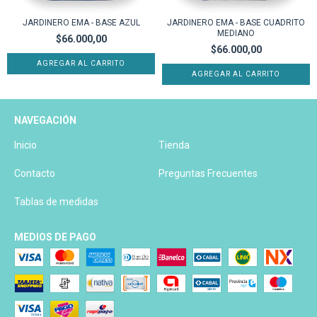
JARDINERO EMA - BASE AZUL
JARDINERO EMA - BASE CUADRITO
MEDIANO
$66.000,00
$66.000,00
AGREGAR AL CARRITO
AGREGAR AL CARRITO
NAVEGACIÓN
Inicio
Tienda
Contacto
Preguntas Frecuentes
Tablas de medidas
MEDIOS DE PAGO