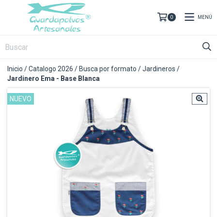
MENÚ
0
Inicio
/
Catalogo 2026
/
Busca por formato
/
Jardineros
/
Jardinero Ema - Base Blanca
NUEVO