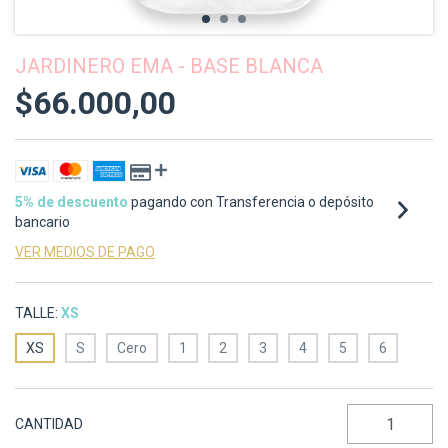
JARDINERO EMA - BASE BLANCA
$66.000,00
5% de descuento
pagando con Transferencia o depósito
bancario
VER MEDIOS DE PAGO
TALLE:
XS
XS
S
Cero
1
2
3
4
5
6
CANTIDAD