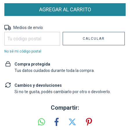
Entregas para el CP:
CAMBIAR CP
Medios de envío
CALCULAR
No sé mi código postal
Compra protegida
Tus datos cuidados durante toda la compra.
Cambios y devoluciones
Si no te gusta, podés cambiarlo por otro o devolverlo.
Compartir: