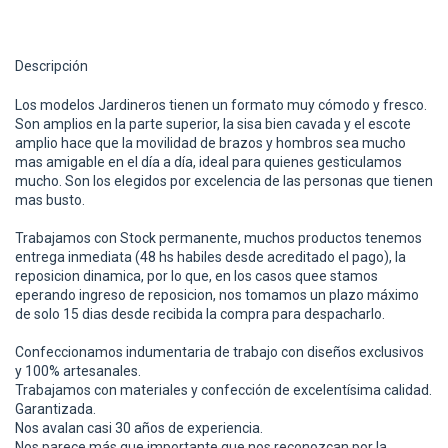
Descripción
Los modelos Jardineros tienen un formato muy cómodo y fresco.
Son amplios en la parte superior, la sisa bien cavada y el escote
amplio hace que la movilidad de brazos y hombros sea mucho
mas amigable en el día a día, ideal para quienes gesticulamos
mucho. Son los elegidos por excelencia de las personas que tienen
mas busto.
Trabajamos con Stock permanente, muchos productos tenemos
entrega inmediata (48 hs habiles desde acreditado el pago), la
reposicion dinamica, por lo que, en los casos quee stamos
eperando ingreso de reposicion, nos tomamos un plazo máximo
de solo 15 dias desde recibida la compra para despacharlo.
Confeccionamos indumentaria de trabajo con diseños exclusivos
y 100% artesanales.
Trabajamos con materiales y confección de excelentísima calidad.
Garantizada.
Nos avalan casi 30 años de experiencia.
Nos parece más que importante que nos reconozcan por la