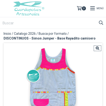
MENÚ
0
Inicio
/
Catalogo 2026
/
Busca por formato
/
DISCONTINUOS - Simon Jumper - Base Rayadito camisero