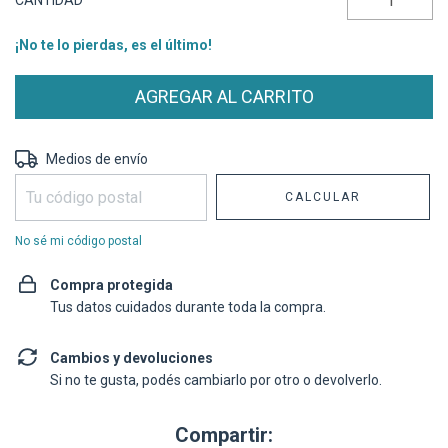
CANTIDAD
¡No te lo pierdas, es el último!
Entregas para el CP:
CAMBIAR CP
Medios de envío
CALCULAR
No sé mi código postal
Compra protegida
Tus datos cuidados durante toda la compra.
Cambios y devoluciones
Si no te gusta, podés cambiarlo por otro o devolverlo.
Compartir: