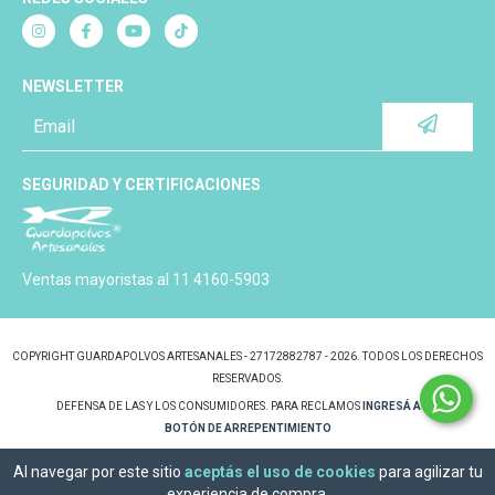
NEWSLETTER
SEGURIDAD Y CERTIFICACIONES
Ventas mayoristas al 11 4160-5903
COPYRIGHT GUARDAPOLVOS ARTESANALES - 27172882787 - 2026. TODOS LOS DERECHOS
RESERVADOS.
DEFENSA DE LAS Y LOS CONSUMIDORES. PARA RECLAMOS
INGRESÁ ACÁ.
BOTÓN DE ARREPENTIMIENTO
Al navegar por este sitio
aceptás el uso de cookies
para agilizar tu
experiencia de compra.