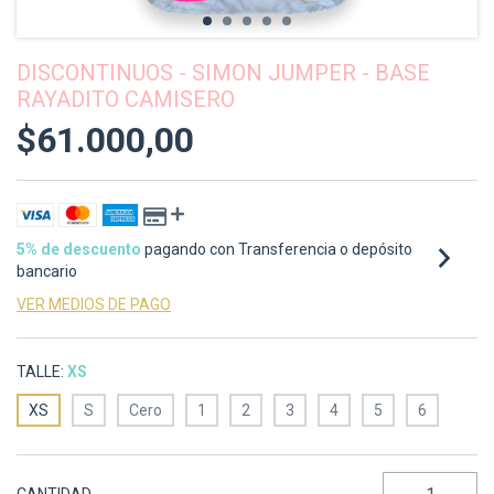
DISCONTINUOS - SIMON JUMPER - BASE
RAYADITO CAMISERO
$61.000,00
5% de descuento
pagando con Transferencia o depósito
bancario
VER MEDIOS DE PAGO
TALLE:
XS
XS
S
Cero
1
2
3
4
5
6