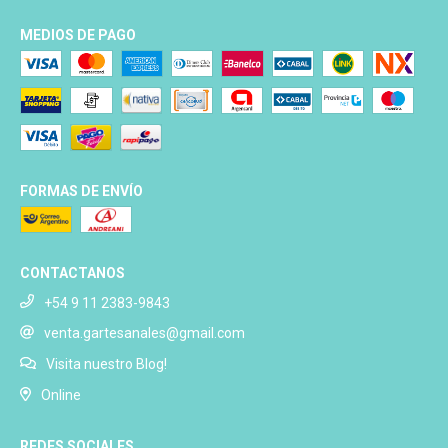
MEDIOS DE PAGO
FORMAS DE ENVÍO
CONTACTANOS
+54 9 11 2383-9843
venta.gartesanales@gmail.com
Visita nuestro Blog!
Online
REDES SOCIALES