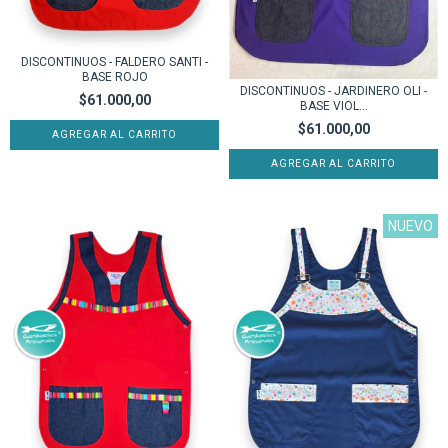
DISCONTINUOS - FALDERO SANTI -
BASE ROJO
DISCONTINUOS - JARDINERO OLI -
$61.000,00
BASE VIOL...
$61.000,00
AGREGAR AL CARRITO
AGREGAR AL CARRITO
NUEVO