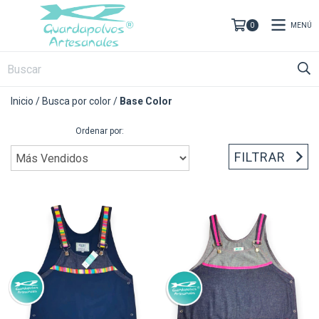
MENÚ
0
Inicio
/
Busca por color
/
Base Color
Ordenar por:
FILTRAR