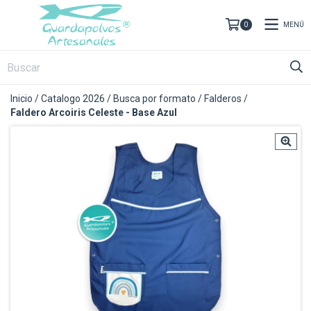
MENÚ
0
Inicio
/
Catalogo 2026
/
Busca por formato
/
Falderos
/
Faldero Arcoiris Celeste - Base Azul