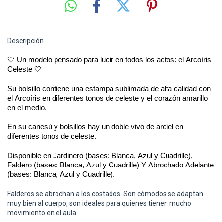
Descripción
🤍
Un modelo pensado para lucir en todos los actos: el Arcoíris
Celeste
🤍
Su bolsillo
con
tiene una
estampa
sublimada
de alta calidad
con
el Arcoíris en diferentes tonos de celeste y el corazón amarillo
en el medio
.
En su canesú y bolsillos hay un doble vivo de
arciel
en
diferentes tonos de celeste.
Disponible en Jardinero (bases: Blanca, Azul y Cuadrille),
Faldero (bases: Blanca, Azul y Cuadrille) Y Abrochado Adelante
(bases: Blanca, Azul y Cuadrille).
Falderos se abrochan a los costados. Son cómodos se adaptan
muy bien al cuerpo, son ideales para quienes tienen mucho
movimiento en el aula.