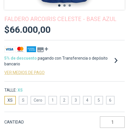
FALDERO ARCOIRIS CELESTE - BASE AZUL
$66.000,00
5% de descuento
pagando con Transferencia o depósito
bancario
VER MEDIOS DE PAGO
TALLE:
XS
XS
S
Cero
1
2
3
4
5
6
CANTIDAD