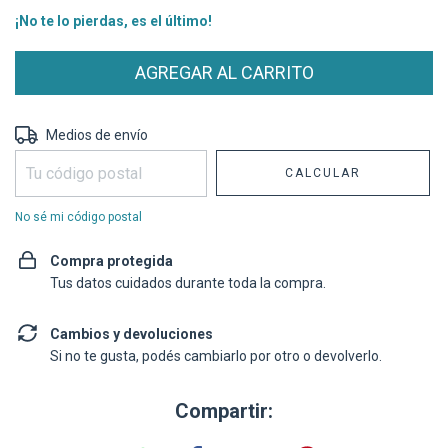
¡No te lo pierdas, es el último!
Entregas para el CP:
CAMBIAR CP
Medios de envío
CALCULAR
No sé mi código postal
Compra protegida
Tus datos cuidados durante toda la compra.
Cambios y devoluciones
Si no te gusta, podés cambiarlo por otro o devolverlo.
Compartir: